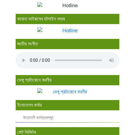
করোনা ভাইরাসের হটলাইন নম্বর
জাতীয় সংগীত
ডেঙ্গু প্রতিরোধে করণীয়
ইনোভেশন কর্নার
উদ্ভাবনী কার্যক্রমসমূহ
মোট ভিজিটর