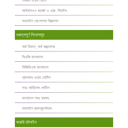
সিজিএ ওয়েব মেইল
আইবাস++ বাজেট ও একা. সিস্টেম
অনলাইন পে/পেনশন ফিক্সেশন
গুরুত্বপুর্ণ লিংকসমূহ
অর্থ বিভাগ, অর্থ মন্ত্রনালয়
সিএজি বাংলাদেশ
সিজিডিএফ বাংলাদেশ
ন্যাশনাল ওয়েব পোর্টাল
গভঃ সার্ভিসেস পোর্টাল
বাংলাদেশ গভঃ ফরমস্‌
অনলাইন ক্যালকুলেটরস
জরুরি হটলাইন